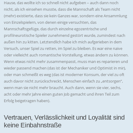
Hause, das wollte ich so schnell nicht aufgeben – auch dann noch
nicht, als ich einsehen musste, dass die Mannschaft als Team nicht
(mehr) existierte, dass sie kein Ganzes war, sondern eine Ansammlung
von Einzelspielern, von denen einige versuchten, das
Mannschaftsgefüge, das durch einzelne egozentrische und
profilneurotische Spieler zunehmend gestört wurde, zumindest nach
außen hin zu kitten. Letztendlich habe ich mich aufgerieben in dem
Versuch, unser Spiel zu retten, im Spiel zu bleiben. Es war eine naive
oder vielleicht auch romantische Vorstellung, etwas ändern zu können.
Wenn etwas nicht mehr zusammenpasst, muss man es reparieren und
wieder passend machen (das ist der Mechaniker und Optimist in mir),
oder man schmeißt es weg (das ist moderner Konsum, der viel zu oft
auch davor nicht zurückschreckt, Menschen einfach zu „entsorgen“,
wenn man sie nicht mehr braucht. Auch dann, wenn sie vier, sechs,
acht oder mehr Jahre einen guten Job gemacht und ihren Teil zum
Erfolg beigetragen haben).
Vertrauen, Verlässlichkeit und Loyalität sind
keine Einbahnstraße