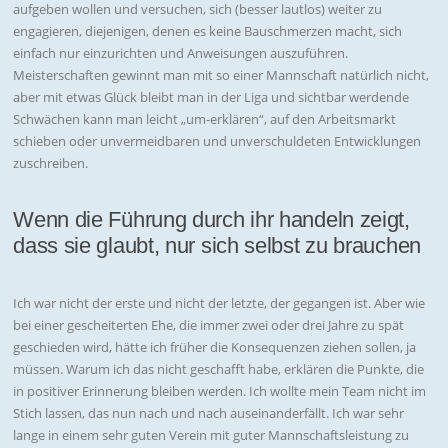
aufgeben wollen und versuchen, sich (besser lautlos) weiter zu
engagieren, diejenigen, denen es keine Bauschmerzen macht, sich
einfach nur einzurichten und Anweisungen auszuführen.
Meisterschaften gewinnt man mit so einer Mannschaft natürlich nicht,
aber mit etwas Glück bleibt man in der Liga und sichtbar werdende
Schwächen kann man leicht „um-erklären“, auf den Arbeitsmarkt
schieben oder unvermeidbaren und unverschuldeten Entwicklungen
zuschreiben.
Wenn die Führung durch ihr handeln zeigt,
dass sie glaubt, nur sich selbst zu brauchen
Ich war nicht der erste und nicht der letzte, der gegangen ist. Aber wie
bei einer gescheiterten Ehe, die immer zwei oder drei Jahre zu spät
geschieden wird, hätte ich früher die Konsequenzen ziehen sollen, ja
müssen. Warum ich das nicht geschafft habe, erklären die Punkte, die
in positiver Erinnerung bleiben werden. Ich wollte mein Team nicht im
Stich lassen, das nun nach und nach auseinanderfällt. Ich war sehr
lange in einem sehr guten Verein mit guter Mannschaftsleistung zu