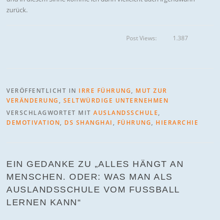
zurück.
Post Views:
1.387
VERÖFFENTLICHT IN
IRRE FÜHRUNG
,
MUT ZUR
VERÄNDERUNG
,
SELTWÜRDIGE UNTERNEHMEN
VERSCHLAGWORTET MIT
AUSLANDSSCHULE
,
DEMOTIVATION
,
DS SHANGHAI
,
FÜHRUNG
,
HIERARCHIE
EIN GEDANKE ZU „
ALLES HÄNGT AN
MENSCHEN. ODER: WAS MAN ALS
AUSLANDSSCHULE VOM FUSSBALL L
ERNEN KANN
“