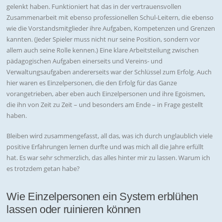
gelenkt haben. Funktioniert hat das in der vertrauensvollen
Zusammenarbeit mit ebenso professionellen Schul-Leitern, die ebenso
wie die Vorstandsmitglieder ihre Aufgaben, Kompetenzen und Grenzen
kannten. (Jeder Spieler muss nicht nur seine Position, sondern vor
allem auch seine Rolle kennen.) Eine klare Arbeitsteilung zwischen
pädagogischen Aufgaben einerseits und Vereins- und
Verwaltungsaufgaben andererseits war der Schlüssel zum Erfolg. Auch
hier waren es Einzelpersonen, die den Erfolg für das Ganze
vorangetrieben, aber eben auch Einzelpersonen und ihre Egoismen,
die ihn von Zeit zu Zeit – und besonders am Ende – in Frage gestellt
haben.
Bleiben wird zusammengefasst, all das, was ich durch unglaublich viele
positive Erfahrungen lernen durfte und was mich all die Jahre erfüllt
hat. Es war sehr schmerzlich, das alles hinter mir zu lassen. Warum ich
es trotzdem getan habe?
Wie Einzelpersonen ein System erblühen
lassen oder ruinieren können