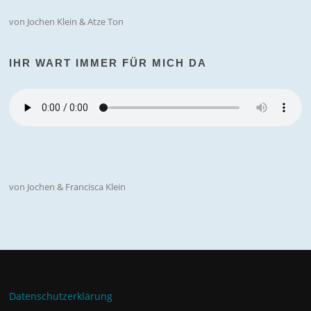
von Jochen Klein & Atze Ton
IHR WART IMMER FÜR MICH DA
von Jochen & Francisca Klein
Datenschutzerklärung