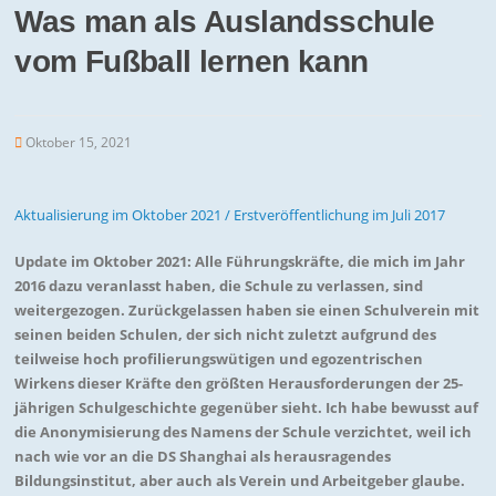
Was man als Auslandsschule
vom Fußball lernen kann
Oktober 15, 2021
Aktualisierung im Oktober 2021 / Erstveröffentlichung im Juli 2017
Update im Oktober 2021: Alle Führungskräfte, die mich im Jahr
2016 dazu veranlasst haben, die Schule zu verlassen, sind
weitergezogen. Zurückgelassen haben sie einen Schulverein mit
seinen beiden Schulen, der sich nicht zuletzt aufgrund des
teilweise hoch profilierungswütigen und egozentrischen
Wirkens dieser Kräfte den größten Herausforderungen der 25-
jährigen Schulgeschichte gegenüber sieht. Ich habe bewusst auf
die Anonymisierung des Namens der Schule verzichtet, weil ich
nach wie vor an die DS Shanghai als herausragendes
Bildungsinstitut, aber auch als Verein und Arbeitgeber glaube.