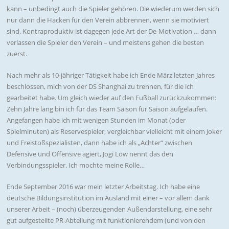
kann – unbedingt auch die Spieler gehören. Die wiederum werden sich
nur dann die Hacken für den Verein abbrennen, wenn sie motiviert
sind. Kontraproduktiv ist dagegen jede Art der De-Motivation … dann
verlassen die Spieler den Verein – und meistens gehen die besten
zuerst.
Nach mehr als 10-jähriger Tätigkeit habe ich Ende März letzten Jahres
beschlossen, mich von der DS Shanghai zu trennen, für die ich
gearbeitet habe. Um gleich wieder auf den Fußball zurückzukommen:
Zehn Jahre lang bin ich für das Team Saison für Saison aufgelaufen.
Angefangen habe ich mit wenigen Stunden im Monat (oder
Spielminuten) als Reservespieler, vergleichbar vielleicht mit einem Joker
und Freistoßspezialisten, dann habe ich als „Achter“ zwischen
Defensive und Offensive agiert, Jogi Löw nennt das den
Verbindungsspieler. Ich mochte meine Rolle…
Ende September 2016 war mein letzter Arbeitstag. Ich habe eine
deutsche Bildungsinstitution im Ausland mit einer – vor allem dank
unserer Arbeit – (noch) überzeugenden Außendarstellung, eine sehr
gut aufgestellte PR-Abteilung mit funktionierendem (und von den