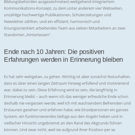
Bildungsbehörden ausgezeichneten) weitgehend integriertem
Kommunikations-Konzept, zu dem unter anderem vier Webseiten,
unzählige hochwertige Publikationen, Schülerzeitungen und
Newsletter zählten, und ein effizient, harmonisch und
lösungsorientiert arbeitendes Team aus sieben Mitarbeitern an zwei
Standorten „hinterlassen“.
Ende nach 10 Jahren: Die positiven
Erfahrungen werden in Erinnerung bleiben
Es hat sehr wehgetan, zu gehen. Wichtig ist aber zunächst festzuhalten,
dass es über einen langen Zeitraum hinweg erfüllend und motivierend
war, dabei zu sein. Diese Erfahrung wird es sein, die langfristig in
Erinnerung bleibt – auch wenn ich das weniger erfreuliche Ende schon
deshalb nie vergessen werde, weil ich mit wachsendem Befremden und
Erstaunen gesehen und erfahren habe, wie Einzelpersonen ein ganzes
System, ein funktionierendes Gefüge aus den Angeln heben und in
vielfacher Hinsicht ungebremst an den Rand des Abgrunds führen
können. Und zwar nicht, weil sie aufgrund ihrer Position per se