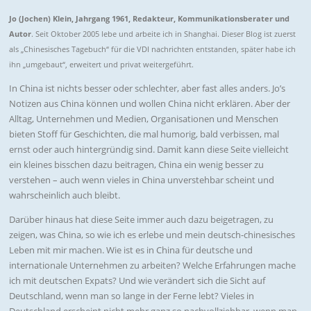
Jo (Jochen) Klein, Jahrgang 1961, Redakteur, Kommunikationsberater und
Autor
. Seit Oktober 2005 lebe und arbeite ich in Shanghai. Dieser Blog ist zuerst
als „Chinesisches Tagebuch“ für die VDI nachrichten entstanden, später habe ich
ihn „umgebaut“, erweitert und privat weitergeführt.
In China ist nichts besser oder schlechter, aber fast alles anders. Jo’s
Notizen aus China können und wollen China nicht erklären. Aber der
Alltag, Unternehmen und Medien, Organisationen und Menschen
bieten Stoff für Geschichten, die mal humorig, bald verbissen, mal
ernst oder auch hintergründig sind. Damit kann diese Seite vielleicht
ein kleines bisschen dazu beitragen, China ein wenig besser zu
verstehen – auch wenn vieles in China unverstehbar scheint und
wahrscheinlich auch bleibt.
Darüber hinaus hat diese Seite immer auch dazu beigetragen, zu
zeigen, was China, so wie ich es erlebe und mein deutsch-chinesisches
Leben mit mir machen. Wie ist es in China für deutsche und
internationale Unternehmen zu arbeiten? Welche Erfahrungen mache
ich mit deutschen Expats? Und wie verändert sich die Sicht auf
Deutschland, wenn man so lange in der Ferne lebt? Vieles in