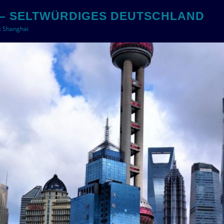
– SELTWÜRDIGES DEUTSCHLAND
s Shanghai