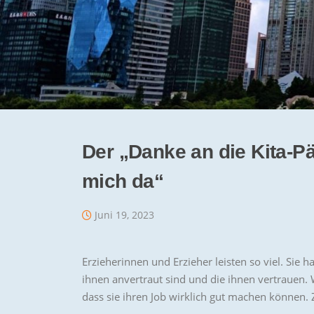
Der „Danke an die Kita-P
mich da“
Juni 19, 2023
Erzieherinnen und Erzieher leisten so viel. Sie 
ihnen anvertraut sind und die ihnen vertrauen. 
dass sie ihren Job wirklich gut machen können. 