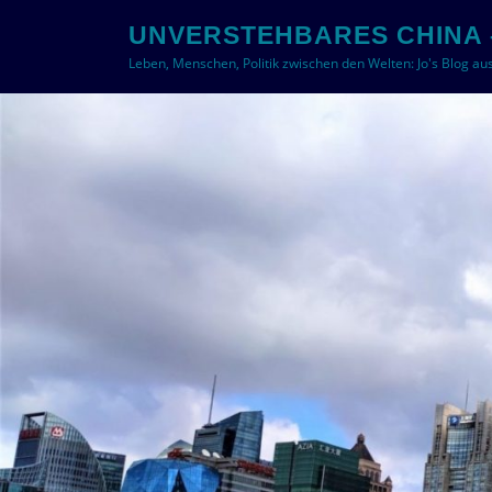
Zum
UNVERSTEHBARES CHINA 
Inhalt
Leben, Menschen, Politik zwischen den Welten: Jo's Blog au
springen