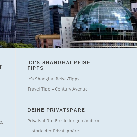
JO’S SHANGHAI REISE-
r
TIPPS
Jo’s Shanghai Reise-Tipps
Travel Tipp – Century Avenue
DEINE PRIVATSPÄRE
Privatsphäre-Einstellungen ändern
o,
Historie der Privatsphäre-