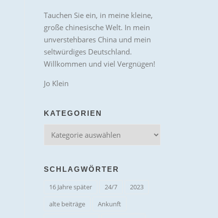
Tauchen Sie ein, in meine kleine,
große chinesische Welt. In mein
unverstehbares China und mein
seltwürdiges Deutschland.
Willkommen und viel Vergnügen!
Jo Klein
KATEGORIEN
Kategorien
SCHLAGWÖRTER
16 Jahre später
24/7
2023
alte beiträge
Ankunft