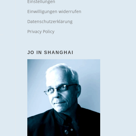
Einstellungen
Einwilligungen widerrufen
Datenschutzerklärung
Privacy Policy
JO IN SHANGHAI