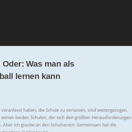
. Oder: Was man als
all lernen kann
 veranlasst haben, die Schule zu verlassen, sind weitergezogen.
 seinen beiden Schulen, der sich den größten Herausforderungen
t. Aber ich glaube an den Schulverein. Gemeinsam hat die
zu meistern. Gemeinsam!