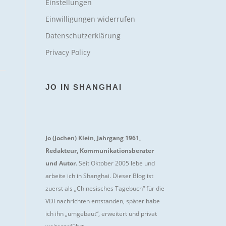
Einstellungen
Einwilligungen widerrufen
Datenschutzerklärung
Privacy Policy
JO IN SHANGHAI
Jo (Jochen) Klein, Jahrgang 1961,
Redakteur, Kommunikationsberater
und Autor
. Seit Oktober 2005 lebe und
arbeite ich in Shanghai. Dieser Blog ist
zuerst als „Chinesisches Tagebuch“ für die
VDI nachrichten entstanden, später habe
ich ihn „umgebaut“, erweitert und privat