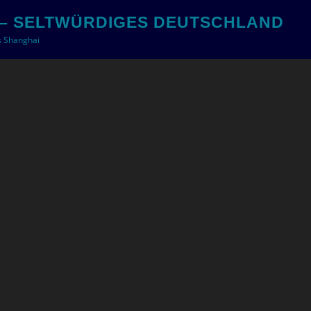
– SELTWÜRDIGES DEUTSCHLAND
s Shanghai