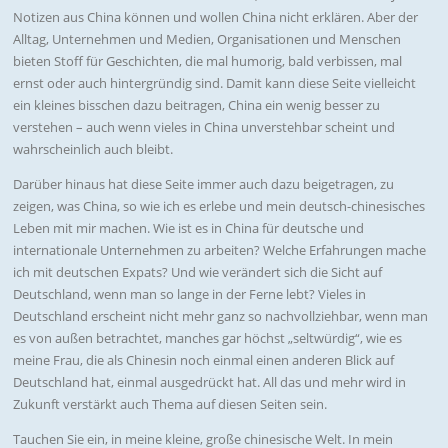
Notizen aus China können und wollen China nicht erklären. Aber der
Alltag, Unternehmen und Medien, Organisationen und Menschen
bieten Stoff für Geschichten, die mal humorig, bald verbissen, mal
ernst oder auch hintergründig sind. Damit kann diese Seite vielleicht
ein kleines bisschen dazu beitragen, China ein wenig besser zu
verstehen – auch wenn vieles in China unverstehbar scheint und
wahrscheinlich auch bleibt.
Darüber hinaus hat diese Seite immer auch dazu beigetragen, zu
zeigen, was China, so wie ich es erlebe und mein deutsch-chinesisches
Leben mit mir machen. Wie ist es in China für deutsche und
internationale Unternehmen zu arbeiten? Welche Erfahrungen mache
ich mit deutschen Expats? Und wie verändert sich die Sicht auf
Deutschland, wenn man so lange in der Ferne lebt? Vieles in
Deutschland erscheint nicht mehr ganz so nachvollziehbar, wenn man
es von außen betrachtet, manches gar höchst „seltwürdig“, wie es
meine Frau, die als Chinesin noch einmal einen anderen Blick auf
Deutschland hat, einmal ausgedrückt hat. All das und mehr wird in
Zukunft verstärkt auch Thema auf diesen Seiten sein.
Tauchen Sie ein, in meine kleine, große chinesische Welt. In mein