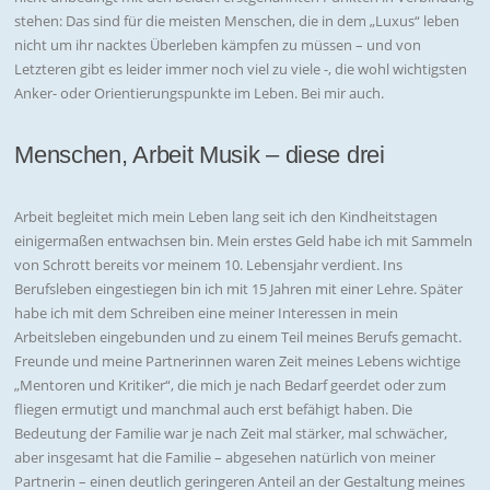
stehen: Das sind für die meisten Menschen, die in dem „Luxus“ leben
nicht um ihr nacktes Überleben kämpfen zu müssen – und von
Letzteren gibt es leider immer noch viel zu viele -, die wohl wichtigsten
Anker- oder Orientierungspunkte im Leben. Bei mir auch.
Menschen, Arbeit Musik – diese drei
Arbeit begleitet mich mein Leben lang seit ich den Kindheitstagen
einigermaßen entwachsen bin. Mein erstes Geld habe ich mit Sammeln
von Schrott bereits vor meinem 10. Lebensjahr verdient. Ins
Berufsleben eingestiegen bin ich mit 15 Jahren mit einer Lehre. Später
habe ich mit dem Schreiben eine meiner Interessen in mein
Arbeitsleben eingebunden und zu einem Teil meines Berufs gemacht.
Freunde und meine Partnerinnen waren Zeit meines Lebens wichtige
„Mentoren und Kritiker“, die mich je nach Bedarf geerdet oder zum
fliegen ermutigt und manchmal auch erst befähigt haben. Die
Bedeutung der Familie war je nach Zeit mal stärker, mal schwächer,
aber insgesamt hat die Familie – abgesehen natürlich von meiner
Partnerin – einen deutlich geringeren Anteil an der Gestaltung meines