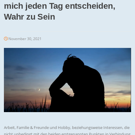
mich jeden Tag entscheiden,
Wahr zu Sein
November 30, 2021
Arbeit, Familie & Freunde und Hobby, beziehungsweise Interessen, die
nicht unbedingt mit den beiden erstgenannten Punkten in Verbindung