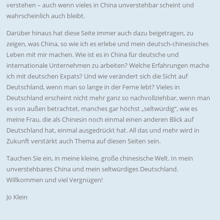
verstehen – auch wenn vieles in China unverstehbar scheint und
wahrscheinlich auch bleibt.
Darüber hinaus hat diese Seite immer auch dazu beigetragen, zu
zeigen, was China, so wie ich es erlebe und mein deutsch-chinesisches
Leben mit mir machen. Wie ist es in China für deutsche und
internationale Unternehmen zu arbeiten? Welche Erfahrungen mache
ich mit deutschen Expats? Und wie verändert sich die Sicht auf
Deutschland, wenn man so lange in der Ferne lebt? Vieles in
Deutschland erscheint nicht mehr ganz so nachvollziehbar, wenn man
es von außen betrachtet, manches gar höchst „seltwürdig“, wie es
meine Frau, die als Chinesin noch einmal einen anderen Blick auf
Deutschland hat, einmal ausgedrückt hat. All das und mehr wird in
Zukunft verstärkt auch Thema auf diesen Seiten sein.
Tauchen Sie ein, in meine kleine, große chinesische Welt. In mein
unverstehbares China und mein seltwürdiges Deutschland.
Willkommen und viel Vergnügen!
Jo Klein