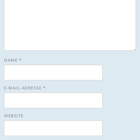
NAME
*
E-MAIL-ADRESSE
*
WEBSITE