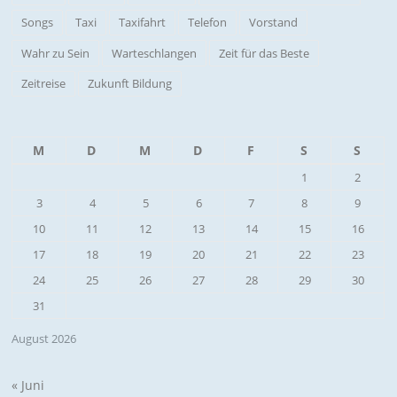
Songs
Taxi
Taxifahrt
Telefon
Vorstand
Wahr zu Sein
Warteschlangen
Zeit für das Beste
Zeitreise
Zukunft Bildung
M
D
M
D
F
S
S
1
2
3
4
5
6
7
8
9
10
11
12
13
14
15
16
17
18
19
20
21
22
23
24
25
26
27
28
29
30
31
August 2026
« Juni