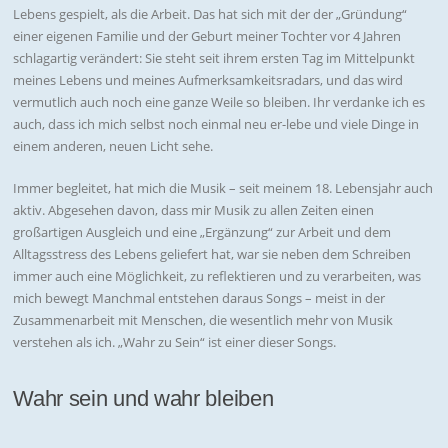
Lebens gespielt, als die Arbeit. Das hat sich mit der der „Gründung“
einer eigenen Familie und der Geburt meiner Tochter vor 4 Jahren
schlagartig verändert: Sie steht seit ihrem ersten Tag im Mittelpunkt
meines Lebens und meines Aufmerksamkeitsradars, und das wird
vermutlich auch noch eine ganze Weile so bleiben. Ihr verdanke ich es
auch, dass ich mich selbst noch einmal neu er-lebe und viele Dinge in
einem anderen, neuen Licht sehe.
Immer begleitet, hat mich die Musik – seit meinem 18. Lebensjahr auch
aktiv. Abgesehen davon, dass mir Musik zu allen Zeiten einen
großartigen Ausgleich und eine „Ergänzung“ zur Arbeit und dem
Alltagsstress des Lebens geliefert hat, war sie neben dem Schreiben
immer auch eine Möglichkeit, zu reflektieren und zu verarbeiten, was
mich bewegt Manchmal entstehen daraus Songs – meist in der
Zusammenarbeit mit Menschen, die wesentlich mehr von Musik
verstehen als ich. „Wahr zu Sein“ ist einer dieser Songs.
Wahr sein und wahr bleiben